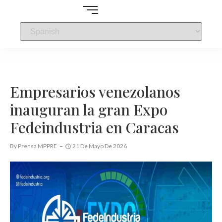
Empresarios venezolanos
inauguran la gran Expo
Fedeindustria en Caracas
By
Prensa MPPRE
21 De Mayo De 2026