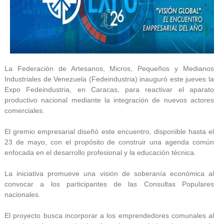
La Federación de Artesanos, Micros, Pequeños y Medianos
Industriales de Venezuela (Fedeindustria) inauguró este jueves la
Expo Fedeindustria, en Caracas, para reactivar el aparato
productivo nacional mediante la integración de nuevos actores
comerciales.
El gremio empresarial diseñó este encuentro, disponible hasta el
23 de mayo, con el propósito de construir una agenda común
enfocada en el desarrollo profesional y la educación técnica.
La iniciativa promueve una visión de soberanía económica al
convocar a los participantes de las Consultas Populares
nacionales.
El proyecto busca incorporar a los emprendedores comunales al