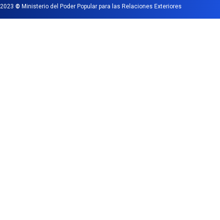
2023
©
Ministerio del Poder Popular para las Relaciones Exteriores