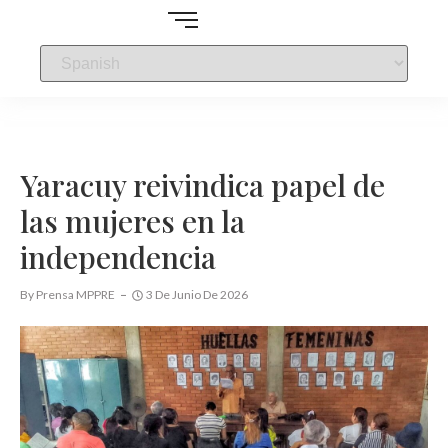
Yaracuy reivindica papel de
las mujeres en la
independencia
By
Prensa MPPRE
3 De Junio De 2026