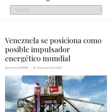
Venezuela se posiciona como
posible impulsador
energético mundial
By
Prensa MPPRE
4 De Junio De 2026