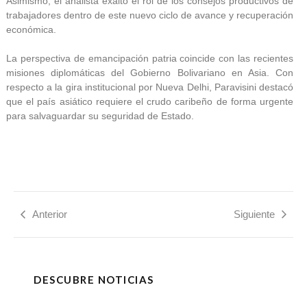
Asimismo, el analista exaltó el rol de los consejos productivos de
trabajadores dentro de este nuevo ciclo de avance y recuperación
económica.
La perspectiva de emancipación patria coincide con las recientes
misiones diplomáticas del Gobierno Bolivariano en Asia. Con
respecto a la gira institucional por Nueva Delhi, Paravisini destacó
que el país asiático requiere el crudo caribeño de forma urgente
para salvaguardar su seguridad de Estado.
Anterior
Siguiente
DESCUBRE NOTICIAS