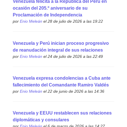
Venezuela felicita a la República del Perú en
ocasión del 205.º aniversario de su
Proclamación de Independencia
por
Enio Meleán
el 28 de julio de 2026 a las 19:22
Venezuela y Perú inician proceso progresivo
de reanudación integral de sus relaciones
por
Enio Meleán
el 24 de julio de 2026 a las 22:49
Venezuela expresa condolencias a Cuba ante
fallecimiento del Comandante Ramiro Valdés
por
Enio Meleán
el 22 de junio de 2026 a las 14:36
Venezuela y EEUU restablecen sus relaciones
diplomáticas y consulares
por
Enio Meleán
el 6 de marzo de 2026 a las 14:27