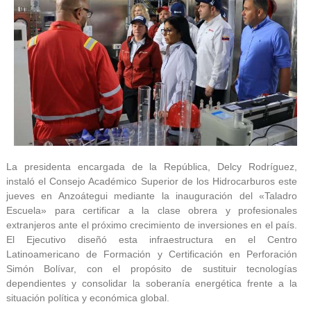
La presidenta encargada de la República, Delcy Rodríguez,
instaló el Consejo Académico Superior de los Hidrocarburos este
jueves en Anzoátegui mediante la inauguración del «Taladro
Escuela» para certificar a la clase obrera y profesionales
extranjeros ante el próximo crecimiento de inversiones en el país.
El Ejecutivo diseñó esta infraestructura en el Centro
Latinoamericano de Formación y Certificación en Perforación
Simón Bolívar, con el propósito de sustituir tecnologías
dependientes y consolidar la soberanía energética frente a la
situación política y económica global.