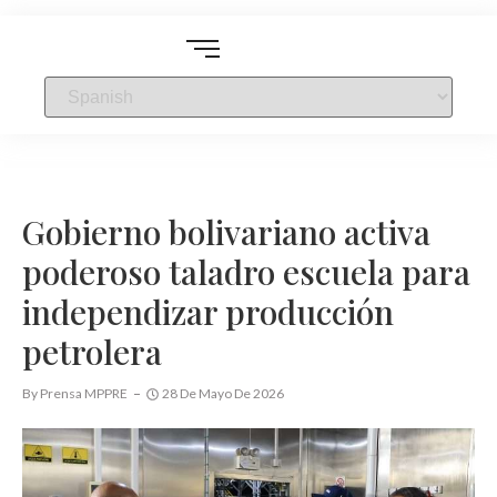
Gobierno bolivariano activa
poderoso taladro escuela para
independizar producción
petrolera
By
Prensa MPPRE
28 De Mayo De 2026