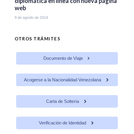
diplomática en línea con nueva página
web
9 de agosto de 2024
OTROS TRÁMITES
Documento de Viaje
Acogerse a la Nacionalidad Venezolana
Carta de Soltería
Verificación de Identidad