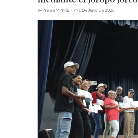
Prensa MPPRE
1 De Junio De 2026
By