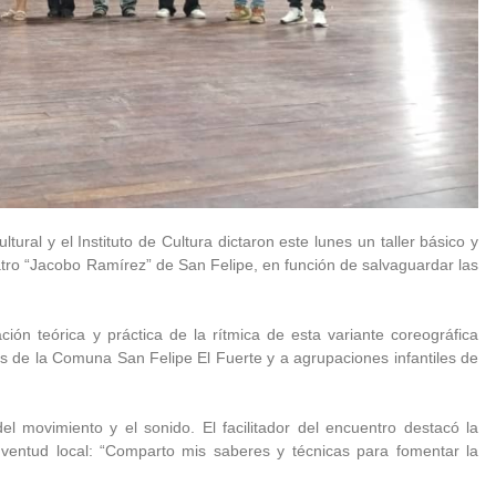
ural y el Instituto de Cultura dictaron este lunes un taller básico y
atro “Jacobo Ramírez” de San Felipe, en función de salvaguardar las
ión teórica y práctica de la rítmica de esta variante coreográfica
es de la Comuna San Felipe El Fuerte y a agrupaciones infantiles de
del movimiento y el sonido. El facilitador del encuentro destacó la
juventud local: “Comparto mis saberes y técnicas para fomentar la