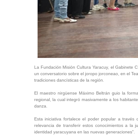
La Fundación Misión Cultura Yaracuy, el Gabinete Cult
un conversatorio sobre el joropo jorconeao, en el Te
tradiciones dancísticas de la región.
El maestro nirgüense Máximo Beltrán guio la formac
regional, la cual integró masivamente a los habitant
danza.
Esta iniciativa fortalece el poder popular a través 
relevancia de transferir estos conocimientos a la 
identidad yaracuyana en las nuevas generaciones”.