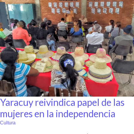
Yaracuy reivindica papel de las
mujeres en la independencia
Cultura