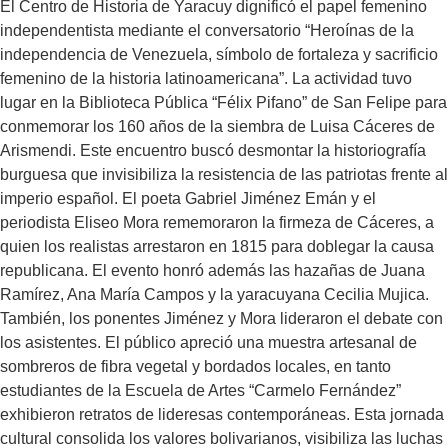
El Centro de Historia de Yaracuy dignificó el papel femenino
independentista mediante el conversatorio “Heroínas de la
independencia de Venezuela, símbolo de fortaleza y sacrificio
femenino de la historia latinoamericana”. La actividad tuvo
lugar en la Biblioteca Pública “Félix Pifano” de San Felipe para
conmemorar los 160 años de la siembra de Luisa Cáceres de
Arismendi. Este encuentro buscó desmontar la historiografía
burguesa que invisibiliza la resistencia de las patriotas frente al
imperio español. El poeta Gabriel Jiménez Emán y el
periodista Eliseo Mora rememoraron la firmeza de Cáceres, a
quien los realistas arrestaron en 1815 para doblegar la causa
republicana. El evento honró además las hazañas de Juana
Ramírez, Ana María Campos y la yaracuyana Cecilia Mujica.
También, los ponentes Jiménez y Mora lideraron el debate con
los asistentes. El público apreció una muestra artesanal de
sombreros de fibra vegetal y bordados locales, en tanto
estudiantes de la Escuela de Artes “Carmelo Fernández”
exhibieron retratos de lideresas contemporáneas. Esta jornada
cultural consolida los valores bolivarianos, visibiliza las luchas