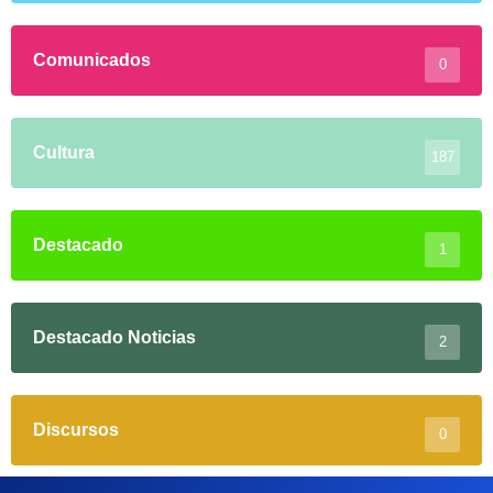
Comunicados
0
Cultura
187
Destacado
1
Destacado Noticias
2
Discursos
0