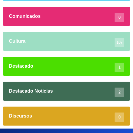
Comunicados
0
Cultura
187
Destacado
1
Destacado Noticias
2
Discursos
0