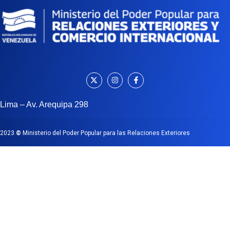
Lima – Av. Arequipa 298
2023
©
Ministerio del Poder Popular para las Relaciones Exteriores