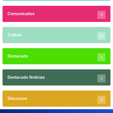
Comunicados
0
Cultura
187
Destacado
1
Destacado Noticias
2
Discursos
0